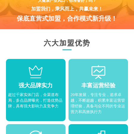
大健康产业风口，你准备好了吗？
加盟我们，乘风而上，共赢未来！
保底直营式加盟，合作模式新升级！
六大加盟优势
强大品牌实力
丰富运营经验
超过千家实体门店，全渠道布
20年发展，专注专业，追求卓
局，多点品牌曝光，打造优势品
越，不断超越，积累丰富运营管
牌，具有强大影响力及竞争力
理经验，具备与众不同的专业运
营力和高效执行力