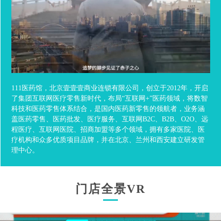
111医药馆，北京壹壹壹商业连锁有限公司，创立于2012年，开启
了集团互联网医疗零售新时代，布局“互联网+”医药领域，将数智
科技和医药零售体系结合，是国内医药新零售的领航者，业务涵
盖医药零售、医药批发、医疗服务、互联网B2C、B2B、O2O、远
程医疗、互联网医院、招商加盟等多个领域，拥有多家医院、医
疗机构和众多优质项目品牌，并在北京、兰州和西安建立研发管
理中心。
门店全景VR