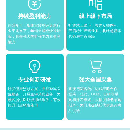
持续盈利能力
线上线下布局
连续多年，集团业绩增速远超行
打通线上线下，布局互联网+，
业平均水平，年销售规模快速增
开启特许经营业务，构建起新零
长，具备强大的扩张能力和盈利
售药房生态系统
能力
专业创新研发
强大全国采集
研发健康照顾方案，开启家庭医
直接与知名药厂达成战略合作:
生服务，开展空中药房业务，为
联采、总代、OEM、自研等采
顾客提供医疗级用药服务，有效
购和开发模式，大幅度降低采购
提升门店销售能力
成本，为门店提供质优价廉的商
品供给