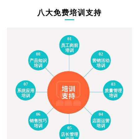
八大免费培训支持
01
员工岗前
培训
08
02
产品知识
营销活动
培训
培训
07
03
系统应用
质量管理
培训
培训
06
04
销售技巧
店面运营
培训
培训
05
店长管理