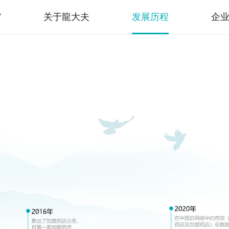
馆
关于龍大夫
发展历程
企