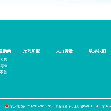
道购药
招商加盟
人力资源
联系我们
零售
O零售
C零售
ved
甘公网安备 62010302001353号
|
药品经营许可证号:甘BA931H04
|
甘B2-2