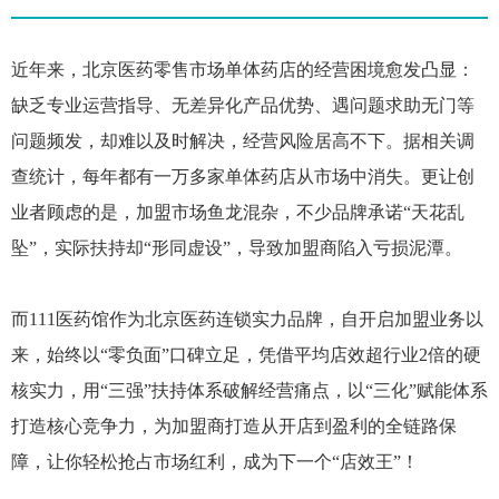
近年来，北京医药零售市场单体药店的经营困境愈发凸显：
缺乏专业运营指导、无差异化产品优势、遇问题求助无门等
问题频发，却难以及时解决，经营风险居高不下。据相关调
查统计，每年都有一万多家单体药店从市场中消失。更让创
业者顾虑的是，加盟市场鱼龙混杂，不少品牌承诺“天花乱
坠”，实际扶持却“形同虚设”，导致加盟商陷入亏损泥潭。
而111医药馆作为北京医药连锁实力品牌，自开启加盟业务以
来，始终以“零负面”口碑立足，凭借平均店效超行业2倍的硬
核实力，用“三强”扶持体系破解经营痛点，以“三化”赋能体系
打造核心竞争力，为加盟商打造从开店到盈利的全链路保
障，让你轻松抢占市场红利，成为下一个“店效王”！