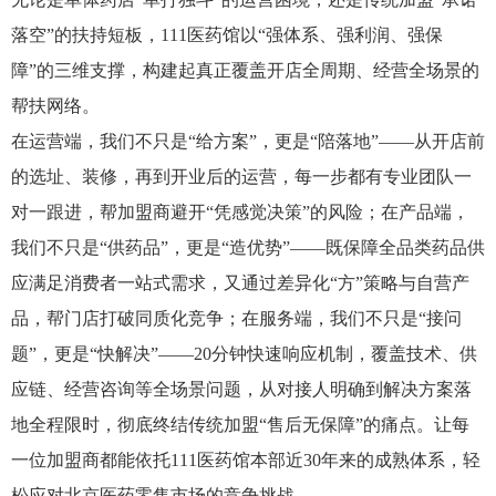
落空”的扶持短板，111医药馆以“强体系、强利润、强保
障”的三维支撑，构建起真正覆盖开店全周期、经营全场景的
帮扶网络。
在运营端，我们不只是“给方案”，更是“陪落地”——从开店前
的选址、装修，再到开业后的运营，每一步都有专业团队一
对一跟进，帮加盟商避开“凭感觉决策”的风险；在产品端，
我们不只是“供药品”，更是“造优势”——既保障全品类药品供
应满足消费者一站式需求，又通过差异化“方”策略与自营产
品，帮门店打破同质化竞争；在服务端，我们不只是“接问
题”，更是“快解决”——20分钟快速响应机制，覆盖技术、供
应链、经营咨询等全场景问题，从对接人明确到解决方案落
地全程限时，彻底终结传统加盟“售后无保障”的痛点。让每
一位加盟商都能依托111医药馆本部近30年来的成熟体系，轻
松应对北京医药零售市场的竞争挑战。