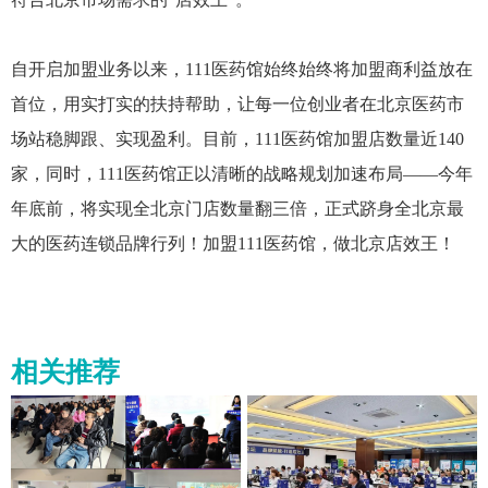
自开启加盟业务以来，111医药馆始终始终将加盟商利益放在
首位，用实打实的扶持帮助，让每一位创业者在北京医药市
场站稳脚跟、实现盈利。目前，111医药馆加盟店数量近140
家，同时，111医药馆正以清晰的战略规划加速布局——今年
年底前，将实现全北京门店数量翻三倍，正式跻身全北京最
大的医药连锁品牌行列！加盟111医药馆，做北京店效王！
相关推荐