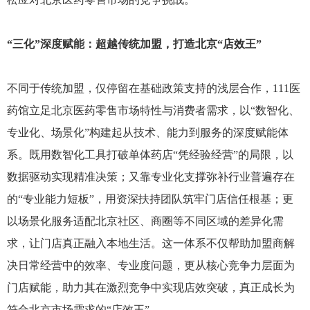
“三化”深度赋能：超越传统加盟，打造北京“店效王”
不同于传统加盟，仅停留在基础政策支持的浅层合作，111医
药馆立足北京医药零售市场特性与消费者需求，以“数智化、
专业化、场景化”构建起从技术、能力到服务的深度赋能体
系。既用数智化工具打破单体药店“凭经验经营”的局限，以
数据驱动实现精准决策；又靠专业化支撑弥补行业普遍存在
的“专业能力短板”，用资深扶持团队筑牢门店信任根基；更
以场景化服务适配北京社区、商圈等不同区域的差异化需
求，让门店真正融入本地生活。这一体系不仅帮助加盟商解
决日常经营中的效率、专业度问题，更从核心竞争力层面为
门店赋能，助力其在激烈竞争中实现店效突破，真正成长为
符合北京市场需求的“店效王”。